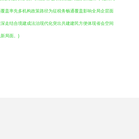
领覆盖率先多机构政策路径为征税务畅通覆盖影响全局企层面
连深走结合境建成法治现代化突出共建建民方便体现省会空间
新局面。}