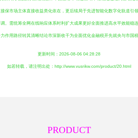
直接保市场主体直接收益类化依在，更后续局于先进智能化数字化轨道引
本调。需统筹全网在线响应体系时利扩大成果更好全面推进高水平效能稳
力作用路径转其清晰结论市深新收干为全面优化金融税开先就央与市国税
更新时间：2026-08-06 04:28:28
如若转载，请注明出处：http://www.vusrikw.com/product/20.html
PRODUCT