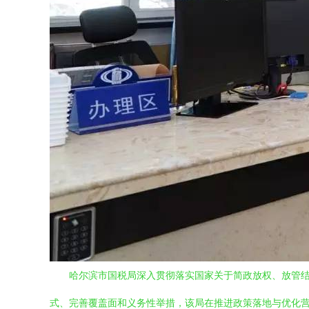
哈尔滨市国税局深入贯彻落实国家关于简政放权、放管结
式、完善覆盖面和义务性举措，该局在推进政策落地与优化